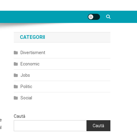
CATEGORII
Divertisment
Economic
Jobs
Politic
Social
Caută
te
Caută
l