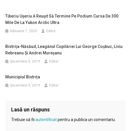
Tiberiu Uşeriu A Reuşit Să Termine Pe Podium Cursa De 300
Mile De La Yukon Arctic Ultra
februarie 7, 2020
Editor
Bistrița-Năsăud, Leagănul Copilăriei Lui George Coșbuc, Liviu
Rebreanu Și Andrei Mureșanu
decembrie 9, 2019
Editor
Municipiul Bistrița
decembrie 9, 2019
Editor
Lasă un răspuns
Trebuie să fii
autentificat
pentru a publica un comentariu.