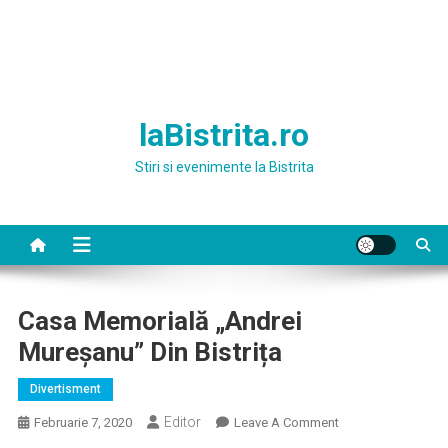
laBistrita.ro
Stiri si evenimente la Bistrita
Casa Memorială „Andrei
Mureșanu” Din Bistrița
Divertisment
Editor
On
Februarie 7, 2020
Leave A Comment
Casa