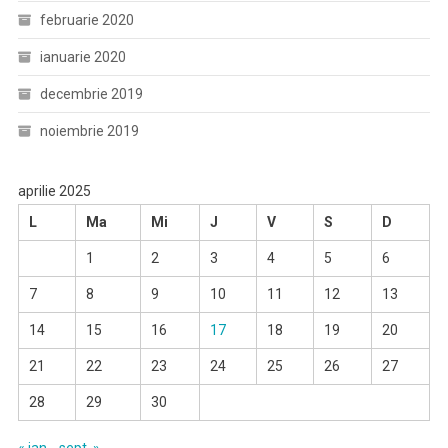
februarie 2020
ianuarie 2020
decembrie 2019
noiembrie 2019
aprilie 2025
L
Ma
Mi
J
V
S
D
1
2
3
4
5
6
7
8
9
10
11
12
13
14
15
16
17
18
19
20
21
22
23
24
25
26
27
28
29
30
« ian.
sept. »