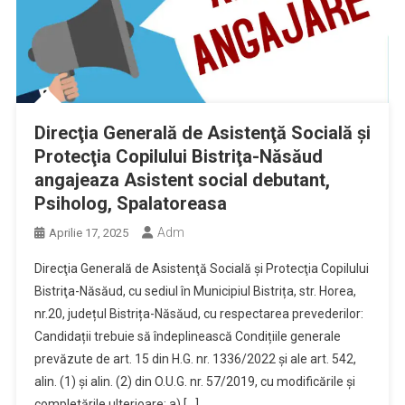
Direcţia Generală de Asistenţă Socială şi
Protecţia Copilului Bistriţa-Năsăud
angajeaza Asistent social debutant,
Psiholog, Spalatoreasa
Adm
Aprilie 17, 2025
Direcţia Generală de Asistenţă Socială şi Protecţia Copilului
Bistriţa-Năsăud, cu sediul în Municipiul Bistrița, str. Horea,
nr.20, județul Bistrița-Năsăud, cu respectarea prevederilor:
Candidații trebuie să îndeplinească Condițiile generale
prevăzute de art. 15 din H.G. nr. 1336/2022 și ale art. 542,
alin. (1) și alin. (2) din O.U.G. nr. 57/2019, cu modificările și
completările ulterioare: a) […]