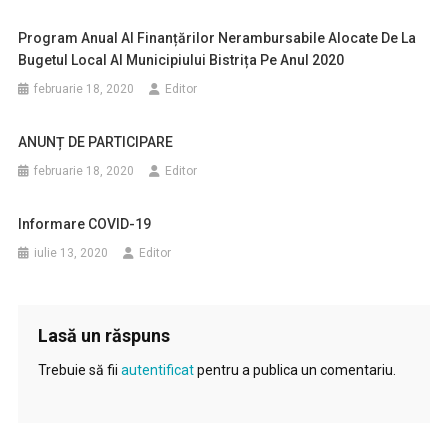
Program Anual Al Finanțărilor Nerambursabile Alocate De La
Bugetul Local Al Municipiului Bistrița Pe Anul 2020
februarie 18, 2020
Editor
ANUNȚ DE PARTICIPARE
februarie 18, 2020
Editor
Informare COVID-19
iulie 13, 2020
Editor
Lasă un răspuns
Trebuie să fii
autentificat
pentru a publica un comentariu.