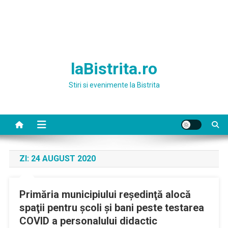
laBistrita.ro
Stiri si evenimente la Bistrita
ZI:
24 AUGUST 2020
Primăria municipiului reşedinţă alocă
spaţii pentru şcoli şi bani peste testarea
COVID a personalului didactic