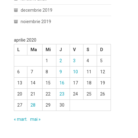
decembrie 2019
noiembrie 2019
aprilie 2020
L
Ma
Mi
J
V
S
D
1
2
3
4
5
6
7
8
9
10
11
12
13
14
15
16
17
18
19
20
21
22
23
24
25
26
27
28
29
30
« mart.
mai »