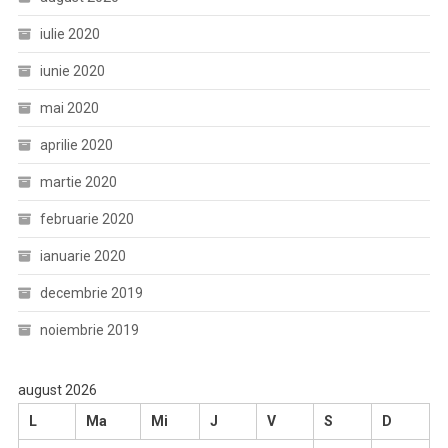
iulie 2020
iunie 2020
mai 2020
aprilie 2020
martie 2020
februarie 2020
ianuarie 2020
decembrie 2019
noiembrie 2019
august 2026
L
Ma
Mi
J
V
S
D