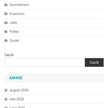
Ordine
Divertisment
În
Ultimele
Economic
24
Jobs
De
Ore
Politic
Social
Caută
Caută
ARHIVE
august 2026
iulie 2026