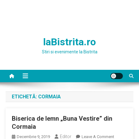
laBistrita.ro
Stiri si evenimente la Bistrita
ETICHETĂ:
CORMAIA
Biserica de lemn „Buna Vestire” din
Cormaia
Editor
On
Decembrie 9, 2019
Leave A Comment