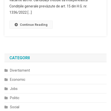
Condițiile generale prevăzute de art. 15 din H.G. nr.
1336/2022 […]
Continue Reading
CATEGORII
Divertisment
Economic
Jobs
Politic
Social