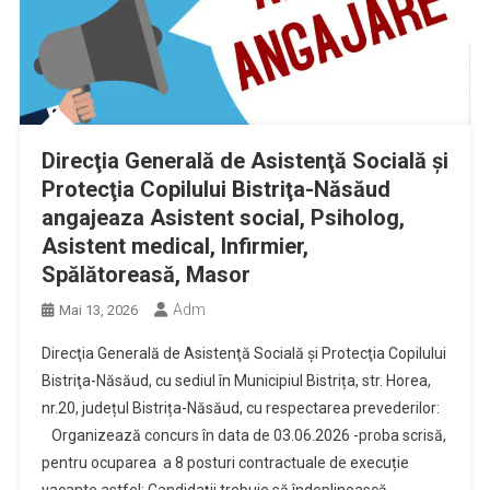
Direcţia Generală de Asistenţă Socială şi
Protecţia Copilului Bistriţa-Năsăud
angajeaza Asistent social, Psiholog,
Asistent medical, Infirmier,
Spălătoreasă, Masor
Adm
Mai 13, 2026
Direcţia Generală de Asistenţă Socială şi Protecţia Copilului
Bistriţa-Năsăud, cu sediul în Municipiul Bistrița, str. Horea,
nr.20, județul Bistrița-Năsăud, cu respectarea prevederilor:
Organizează concurs în data de 03.06.2026 -proba scrisă,
pentru ocuparea a 8 posturi contractuale de execuție
vacante astfel: Candidații trebuie să îndeplinească