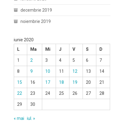
decembrie 2019
noiembrie 2019
iunie 2020
L
Ma
Mi
J
V
S
D
1
2
3
4
5
6
7
8
9
10
11
12
13
14
15
16
17
18
19
20
21
22
23
24
25
26
27
28
29
30
« mai
iul. »