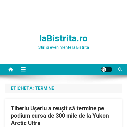
laBistrita.ro
Stiri si evenimente la Bistrita
ETICHETĂ:
TERMINE
Tiberiu Uşeriu a reuşit să termine pe
podium cursa de 300 mile de la Yukon
Arctic Ultra