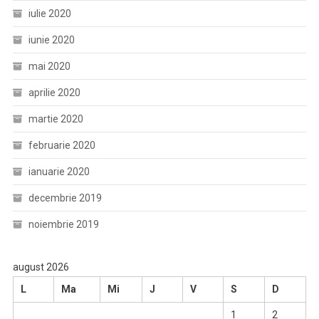
iulie 2020
iunie 2020
mai 2020
aprilie 2020
martie 2020
februarie 2020
ianuarie 2020
decembrie 2019
noiembrie 2019
august 2026
L
Ma
Mi
J
V
S
D
1
2