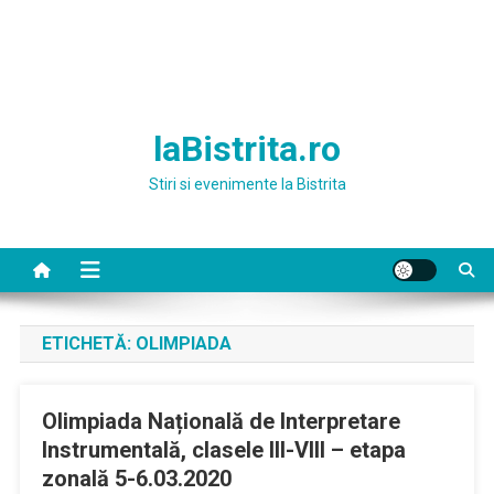
laBistrita.ro
Stiri si evenimente la Bistrita
ETICHETĂ:
OLIMPIADA
Olimpiada Națională de Interpretare
Instrumentală, clasele III-VIII – etapa
zonală 5-6.03.2020