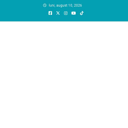
Skip
luni, august 10, 2026
to
content