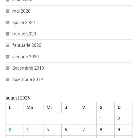
mai 2020
aprilie 2020
martie 2020
februarie 2020
ianuarie 2020
decembrie 2019
noiembrie 2019
august 2026
L
Ma
Mi
J
V
S
D
1
2
3
4
5
6
7
8
9