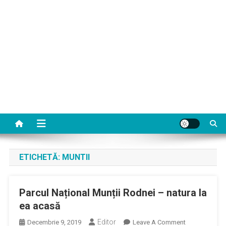
ETICHETĂ:
MUNTII
Parcul Național Munții Rodnei – natura la
ea acasă
Editor
On
Decembrie 9, 2019
Leave A Comment