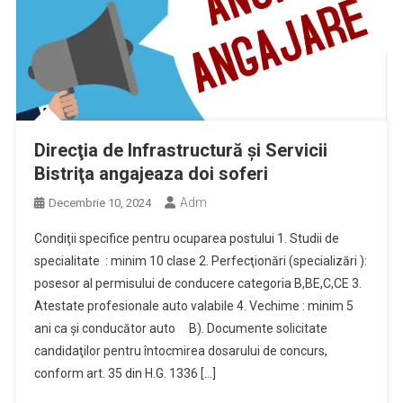
Direcţia de Infrastructură şi Servicii
Bistriţa angajeaza doi soferi
Adm
Decembrie 10, 2024
Condiţii specifice pentru ocuparea postului 1. Studii de
specialitate : minim 10 clase 2. Perfecţionări (specializări ):
posesor al permisului de conducere categoria B,BE,C,CE 3.
Atestate profesionale auto valabile 4. Vechime : minim 5
ani ca şi conducător auto B). Documente solicitate
candidaţilor pentru întocmirea dosarului de concurs,
conform art. 35 din H.G. 1336 […]