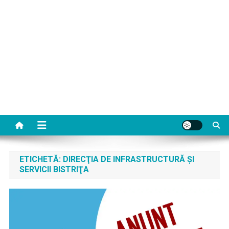
ETICHETĂ:
DIRECŢIA DE INFRASTRUCTURĂ ŞI
SERVICII BISTRIŢA