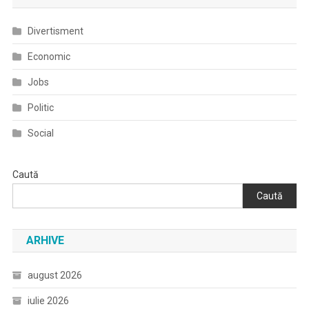
Vor
Fi
Divertisment
Publicate
În
Economic
Format
Jobs
Anonimizat
Politic
Social
Caută
Caută
ARHIVE
august 2026
iulie 2026