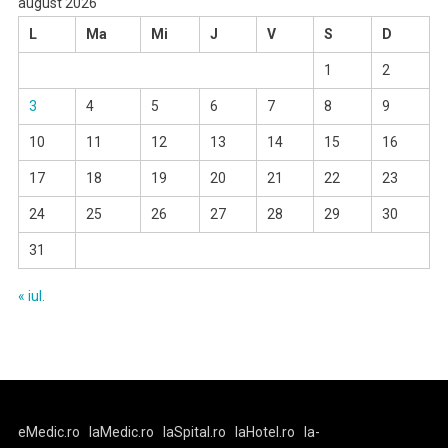
august 2026
L
Ma
Mi
J
V
S
D
1
2
3
4
5
6
7
8
9
10
11
12
13
14
15
16
17
18
19
20
21
22
23
24
25
26
27
28
29
30
31
« iul.
eMedic.ro
laMedic.ro
laSpital.ro
laHotel.ro
la-