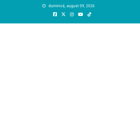
Skip
duminică, august 09, 2026
to
content