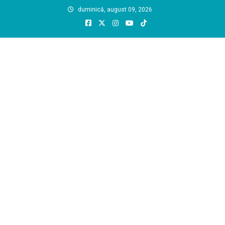
Skip
duminică, august 09, 2026
to
content