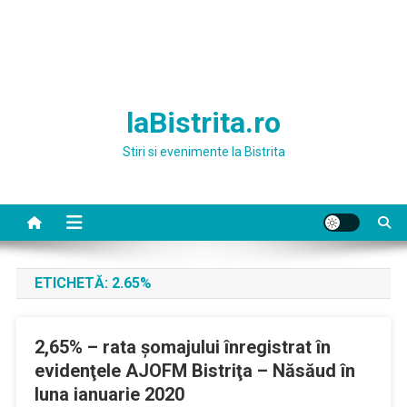
laBistrita.ro
Stiri si evenimente la Bistrita
ETICHETĂ:
2.65%
2,65% – rata şomajului înregistrat în
evidenţele AJOFM Bistriţa – Năsăud în
luna ianuarie 2020